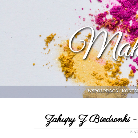
WSPÓŁPRACA / KONTA
Zakupy Z Biedronki -
PIĄT