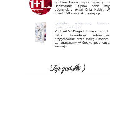
Kochani Rusza super promocja w
Rossmannie "Spraw sobie miły
upominek z okazji Dnia Kobiet. W
dniach 7-8 marca skorzystaj z p...
Kalendarz adwentowy Essence
dostępny w Polsce
Kochani W Drogerii Natura możecie
nabyć kalendarze adwentowe
przygotowane przez markę Essence.
Co znajdziemy w środku tego cuda
kosztuj...
Top gadułki :)