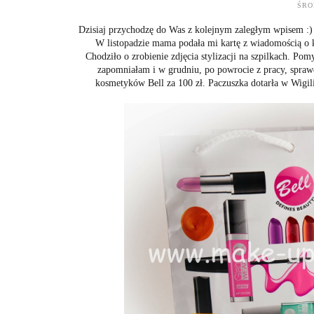
ŚRO
Dzisiaj przychodzę do Was z kolejnym zaległym wpisem :) Ja
W listopadzie mama podała mi kartę z wiadomością o ko
Chodziło o zrobienie zdjęcia stylizacji na szpilkach. Po
zapomniałam i w grudniu, po powrocie z pracy, spraw
kosmetyków Bell za 100 zł. Paczuszka dotarła w Wigil