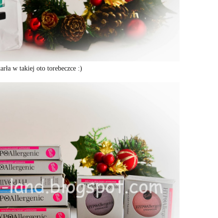
rła w takiej oto torebeczce :)