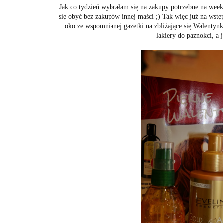
Jak co tydzień wybrałam się na zakupy potrzebne na week
się obyć bez zakupów innej maści ;) Tak więc już na wstę
oko ze wspomnianej gazetki na zbliżające się Walenty
lakiery do paznokci, a 