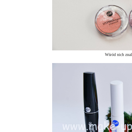
Wśród nich znal