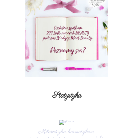
Statystyka
Miłośniczka kosmetyków,