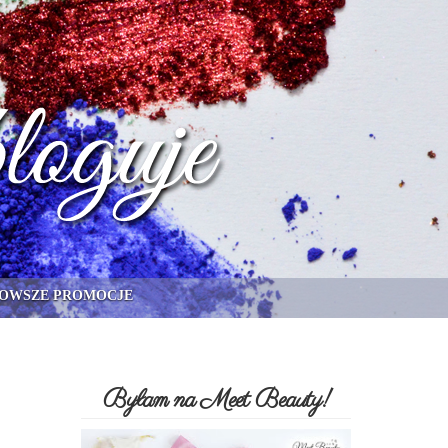
OWSZE PROMOCJE
Byłam na Meet Beauty!