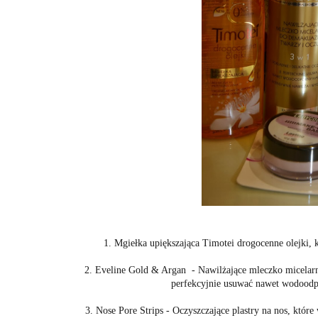
1. Mgiełka upiększająca Timotei drogocenne olejki, 
2. Eveline Gold & Argan - Nawilżające mleczko micelarne
perfekcyjnie usuwać nawet wodoodp
3. Nose Pore Strips - Oczyszczające plastry na nos, któ